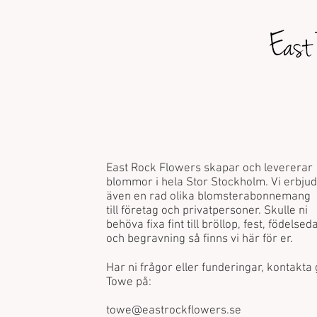
East Rock Flowers skapar och levererar
blommor i hela Stor Stockholm. Vi erbju
även en rad olika blomsterabonnemang
till företag och privatpersoner. Skulle ni
behöva fixa fint till bröllop, fest, födelse
och begravning så finns vi här för er.
Har ni frågor eller funderingar, kontakta
Towe på:
towe@eastrockflowers.se