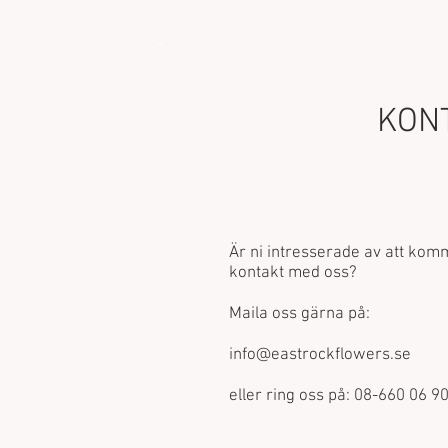
KON
Är ni intresserade av att kom
kontakt med oss?
Maila oss gärna på:
info@eastrockflowers.se
eller ring oss på: 08-660 06 9