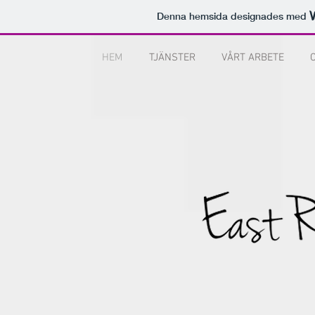
Denna hemsida designades med
HEM
TJÄNSTER
VÅRT ARBETE