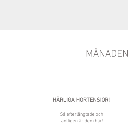
MÅNADEN
HÄRLIGA HORTENSIOR!
Så efterlängtade och
äntligen är dem här!