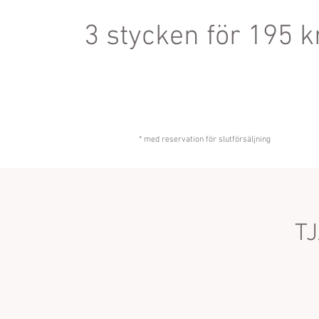
3 stycken för 195 k
* med reservation för slutförsäljning
T